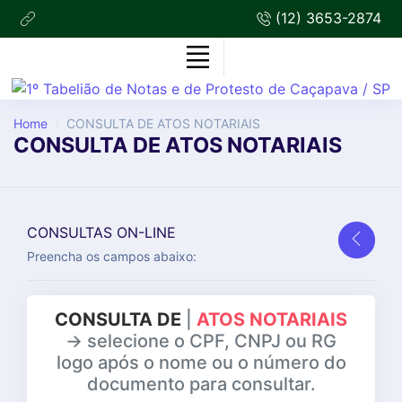
(12) 3653-2874
Home
CONSULTA DE ATOS NOTARIAIS
CONSULTA DE ATOS NOTARIAIS
CONSULTAS ON-LINE
Preencha os campos abaixo:
CONSULTA DE
|
ATOS NOTARIAIS
-> selecione o CPF, CNPJ ou RG
logo após o nome ou o número do
documento para consultar.