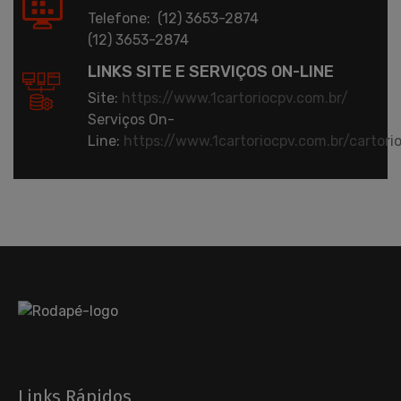
Telefone: (12) 3653-2874
(12) 3653-2874
LINKS SITE E SERVIÇOS ON-LINE
Site:
https://www.1cartoriocpv.com.br/
Serviços On-
Line:
https://www.1cartoriocpv.com.br/cartori
Links Rápidos