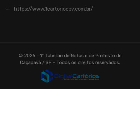
https://www.1cartoriocpv.com.br/
© 2026 - 1º Tabelião de Notas e de Protesto de
Caçapava / SP - Todos os direitos reservados.